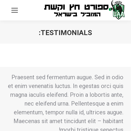
TESTIMONIALS:
Praesent sed fermentum augue. Sed in odio
et enim venenatis luctus. In egestas orci quis
magna iaculis eleifend. Proin a lobortis ante,
nec eleifend urna. Pellentesque a enim
elementum, tempor nulla id, ultrices augue.
Maecenas sit amet tincidunt elit – habitant
morbi tristique senectus!