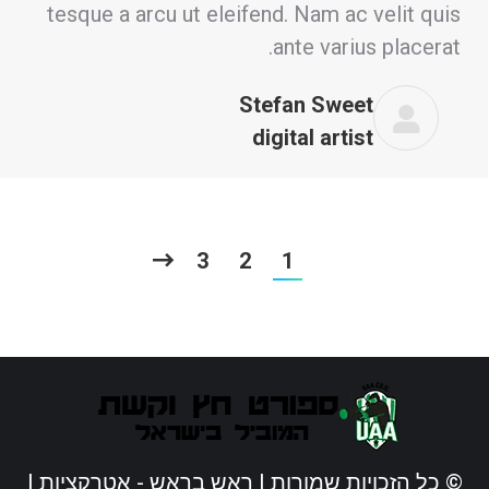
tesque a arcu ut eleifend. Nam ac velit quis
ante varius placerat.
Stefan Sweet
digital artist
3
2
1
© כל הזכויות שמורות |
ראש בראש - אטרקציות
|